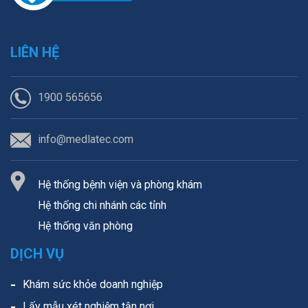
LIÊN HỆ
1900 565656
info@medlatec.com
Hệ thống bệnh viện và phòng khám
Hệ thống chi nhánh các tỉnh
Hệ thống văn phòng
DỊCH VỤ
Khám sức khỏe doanh nghiệp
Lấy mẫu xét nghiệm tận nơi