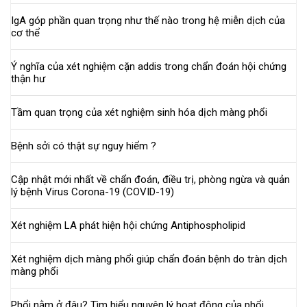
IgA góp phần quan trọng như thế nào trong hệ miễn dịch của
cơ thể
Ý nghĩa của xét nghiệm cặn addis trong chẩn đoán hội chứng
thận hư
Tầm quan trọng của xét nghiệm sinh hóa dịch màng phổi
Bệnh sởi có thật sự nguy hiểm ?
Cập nhật mới nhất về chẩn đoán, điều trị, phòng ngừa và quản
lý bệnh Virus Corona-19 (COVID-19)
Xét nghiệm LA phát hiện hội chứng Antiphospholipid
Xét nghiệm dịch màng phổi giúp chẩn đoán bệnh do tràn dịch
màng phổi
Phổi nằm ở đâu? Tìm hiểu nguyên lý hoạt động của phổi