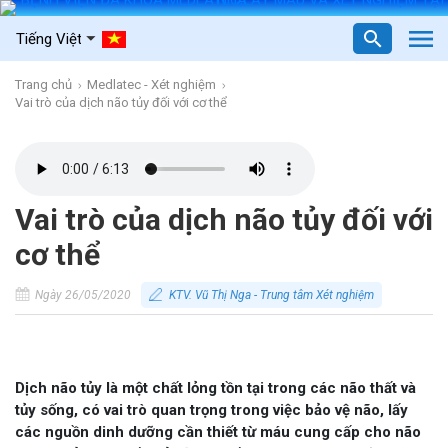
Trang chủ
Medlatec - Xét nghiệm
Vai trò của dịch não tủy đối với cơ thể
Vai trò của dịch não tủy đối với
cơ thể
Ngày 26/05/2020
KTV. Vũ Thị Nga - Trung tâm Xét nghiệm
Dịch não tủy là một chất lỏng tồn tại trong các não thất và
tủy sống, có vai trò quan trọng trong việc bảo vệ não, lấy
các nguồn dinh dưỡng cần thiết từ máu cung cấp cho não