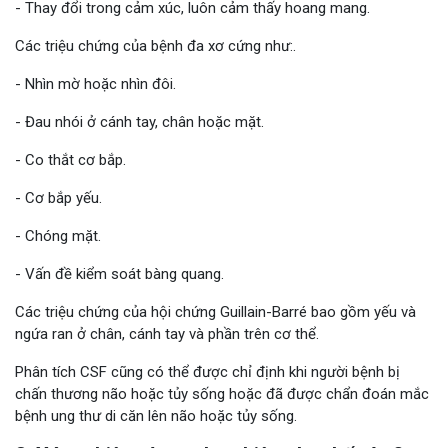
- Thay đổi trong cảm xúc, luôn cảm thấy hoang mang.
Các triệu chứng của bệnh đa xơ cứng như:.
- Nhìn mờ hoặc nhìn đôi.
- Đau nhói ở cánh tay, chân hoặc mặt.
- Co thắt cơ bắp.
- Cơ bắp yếu.
- Chóng mặt.
- Vấn đề kiểm soát bàng quang.
Các triệu chứng của hội chứng Guillain-Barré bao gồm yếu và
ngứa ran ở chân, cánh tay và phần trên cơ thể.
Phân tích CSF cũng có thể được chỉ định khi người bệnh bị
chấn thương não hoặc tủy sống hoặc đã được chẩn đoán mắc
bệnh ung thư di căn lên não hoặc tủy sống.