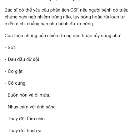
Bác sĩ có thể yêu cầu phân tích CSF nếu người bệnh có triệu
chứng nghi ngờ nhiễm trùng não, tủy sống hoặc rối loạn tự
miễn dịch, chẳng hạn như bệnh đa xơ cứng,…
Các triệu chứng của nhiễm trùng não hoặc tủy sống như:
- Sốt.
- Đau đầu dữ dội.
- Co giật.
- Cổ cứng.
- Buồn nôn và ói mửa.
- Nhạy cảm với ánh sáng.
- Thay đổi tầm nhìn.
- Thay đổi hành vi.