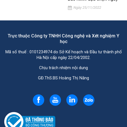
MEDLATEC!
Ngày 25/11/2022
Trực thuộc Công ty TNHH Công nghệ và Xét nghiệm Y
học
Mã số thuế : 0101234974 do Sở Kế hoạch và Đầu tư thành phố
Hà Nội cấp ngày 22/04/2002.
Chịu trách nhiệm nội dung
GĐ.ThS.BS Hoàng Thị Năng